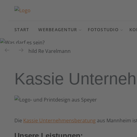
START
WERBEAGENTUR
FOTOSTUDIO
KO
Kassie Unterne
Die
Kassie Unternehmensberatung
aus Mannheim ist 
Unsere Leistungen: